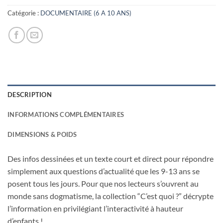
7,90€.
3,00€.
Catégorie :
DOCUMENTAIRE (6 A 10 ANS)
DESCRIPTION
INFORMATIONS COMPLÉMENTAIRES
DIMENSIONS & POIDS
Des infos dessinées et un texte court et direct pour répondre
simplement aux questions d’actualité que les 9-13 ans se
posent tous les jours. Pour que nos lecteurs s’ouvrent au
monde sans dogmatisme, la collection “C’est quoi ?” décrypte
l’information en privilégiant l’interactivité à hauteur
d’enfants !