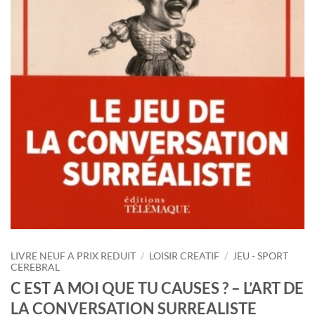
LIVRE NEUF A PRIX REDUIT
/
LOISIR CREATIF
/
JEU - SPORT
CEREBRAL
C EST A MOI QUE TU CAUSES ? – L’ART DE
LA CONVERSATION SURREALISTE