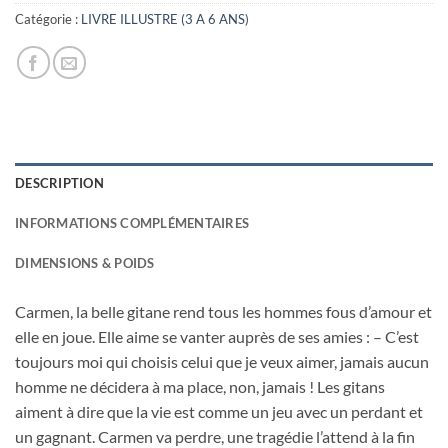
19,00€.
3,00€.
Catégorie :
LIVRE ILLUSTRE (3 A 6 ANS)
DESCRIPTION
INFORMATIONS COMPLÉMENTAIRES
DIMENSIONS & POIDS
Carmen, la belle gitane rend tous les hommes fous d’amour et
elle en joue. Elle aime se vanter auprès de ses amies : – C’est
toujours moi qui choisis celui que je veux aimer, jamais aucun
homme ne décidera à ma place, non, jamais ! Les gitans
aiment à dire que la vie est comme un jeu avec un perdant et
un gagnant. Carmen va perdre, une tragédie l’attend à la fin