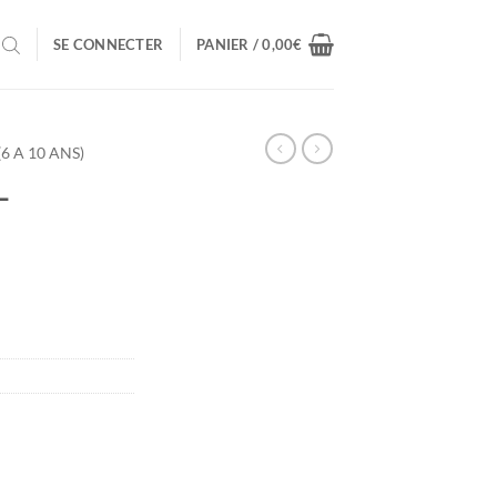
SE CONNECTER
PANIER /
0,00
€
 A 10 ANS)
L