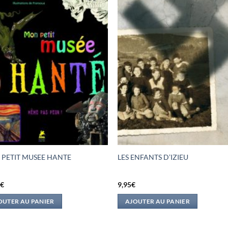
PETIT MUSEE HANTE
LES ENFANTS D’IZIEU
5
€
9,95
€
OUTER AU PANIER
AJOUTER AU PANIER