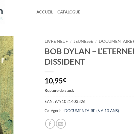
ACCUEIL
CATALOGUE
LIVRE NEUF
/
JEUNESSE
/
DOCUMENTAIRE (6
BOB DYLAN – L’ETERNE
DISSIDENT
10,95
€
Rupture de stock
EAN:
9791021403826
Catégorie :
DOCUMENTAIRE (6 A 10 ANS)