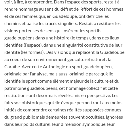
voir, à lire, à comprendre. Dans l’espace des sports, restait à
rendre hommage au sens du défi et de l’effort de ces hommes
et de ces femmes qui, en Guadeloupe, ont défriché les
chemins et balisé les tracés singuliers. Restait à restituer les
visions porteuses de sens qui insèrent les sportifs
guadeloupéens dans une histoire (le temps), dans des lieux
identifiés (l’espace), dans une singularité constitutive de leur
identité (les formes). Des visions qui replacent la Guadeloupe
au coeur de son environnement géoculturel naturel : la
Caraïbe. Avec cette Anthologie du sport guadeloupéen,
originale par l’analyse, mais aussi originelle parce qu’elle
identifie le sport comme élément majeur de la culture et du
patrimoine guadeloupéens, cet hommage collectif et cette
restitution sont désormais révélés, mis en perspective. Les
faits sociohistoriques qu’elle évoque permettront aux moins
initiés de comprendre certaines réalités supposées connues
du grand public mais demeurées souvent occultées, ignorées
dans leur poids culturel, leur dimension symbolique, leur