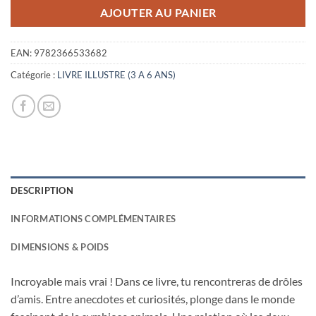
11,90€.
5,00€.
AJOUTER AU PANIER
EAN:
9782366533682
Catégorie :
LIVRE ILLUSTRE (3 A 6 ANS)
DESCRIPTION
INFORMATIONS COMPLÉMENTAIRES
DIMENSIONS & POIDS
Incroyable mais vrai ! Dans ce livre, tu rencontreras de drôles
d’amis. Entre anecdotes et curiosités, plonge dans le monde