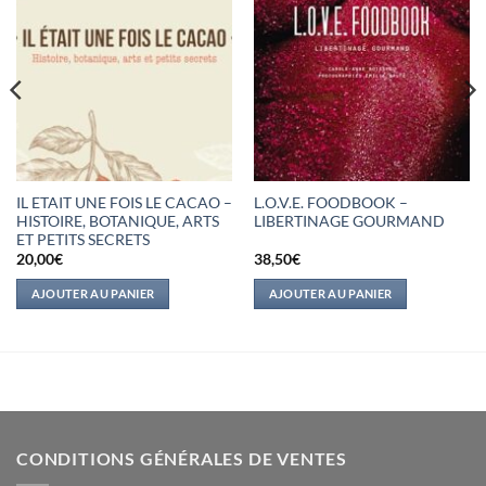
IL ETAIT UNE FOIS LE CACAO –
L.O.V.E. FOODBOOK –
HISTOIRE, BOTANIQUE, ARTS
LIBERTINAGE GOURMAND
ET PETITS SECRETS
20,00
€
38,50
€
AJOUTER AU PANIER
AJOUTER AU PANIER
CONDITIONS GÉNÉRALES DE VENTES