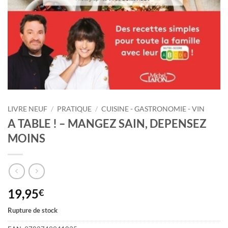
LIVRE NEUF
/
PRATIQUE
/
CUISINE - GASTRONOMIE - VIN
A TABLE ! – MANGEZ SAIN, DEPENSEZ
MOINS
19,95
€
Rupture de stock