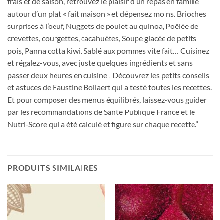
frais et de saison, retrouvez le plaisir d’un repas en famille
autour d’un plat « fait maison » et dépensez moins. Brioches
surprises à l’oeuf, Nuggets de poulet au quinoa, Poêlée de
crevettes, courgettes, cacahuètes, Soupe glacée de petits
pois, Panna cotta kiwi. Sablé aux pommes vite fait… Cuisinez
et régalez-vous, avec juste quelques ingrédients et sans
passer deux heures en cuisine ! Découvrez les petits conseils
et astuces de Faustine Bollaert qui a testé toutes les recettes.
Et pour composer des menus équilibrés, laissez-vous guider
par les recommandations de Santé Publique France et le
Nutri-Score qui a été calculé et figure sur chaque recette.”
PRODUITS SIMILAIRES