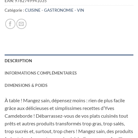
EAN:
9782749941035
Catégorie :
CUISINE - GASTRONOMIE - VIN
DESCRIPTION
INFORMATIONS COMPLÉMENTAIRES
DIMENSIONS & POIDS
À table ! Mangez sain, dépensez moins : rien de plus facile
grâce aux délicieuses et simplissimes recettes d’Yves
Camdeborde ! Débarrassez-vous de vos plats cuisinés tout
prêts et autres produits transformés trop gras, trop salés,
trop sucrés et, surtout, trop chers ! Mangez sain, des produits