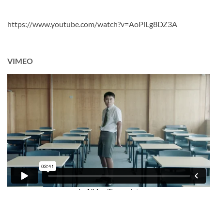
https://www.youtube.com/watch?v=AoPiLg8DZ3A
VIMEO