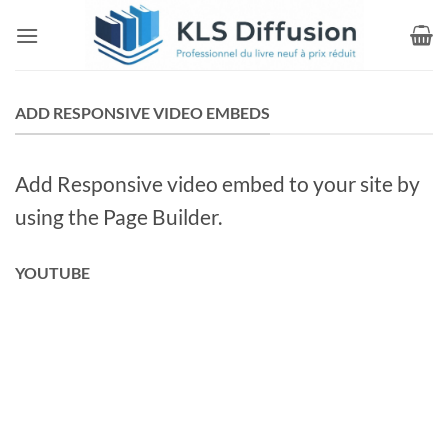
Passer
au
contenu
ADD RESPONSIVE VIDEO EMBEDS
Add Responsive video embed to your site by
using the Page Builder.
YOUTUBE