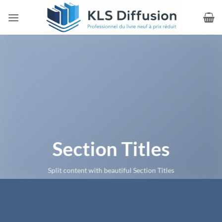
Passer
au
contenu
Section Titles
Split content with beautiful Section Titles