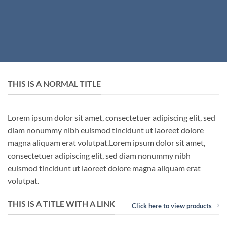
THIS IS A NORMAL TITLE
Lorem ipsum dolor sit amet, consectetuer adipiscing elit, sed
diam nonummy nibh euismod tincidunt ut laoreet dolore
magna aliquam erat volutpat.Lorem ipsum dolor sit amet,
consectetuer adipiscing elit, sed diam nonummy nibh
euismod tincidunt ut laoreet dolore magna aliquam erat
volutpat.
THIS IS A TITLE WITH A LINK
Click here to view products