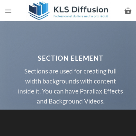
Passer
au
contenu
SECTION ELEMENT
Sections are used for creating full
width backgrounds with content
inside it. You can have Parallax Effects
and Background Videos.