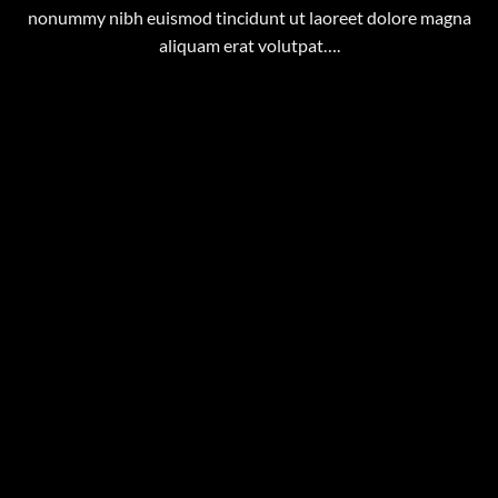
nonummy nibh euismod tincidunt ut laoreet dolore magna
aliquam erat volutpat….