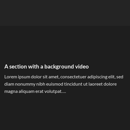
A section with a background video
Lorem ipsum dolor sit amet, consectetuer adipiscing elit, sed
diam nonummy nibh euismod tincidunt ut laoreet dolore
magna aliquam erat volutpat….