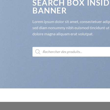
SEARCH BOX INSID
BANNER
Lorem ipsum dolor sit amet, consectetuer adipis
sed diam nonummy nibh euismod tincidunt ut 
dolore magna aliquam erat volutpat.
Recherche
de
produits