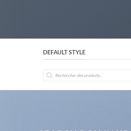
DEFAULT STYLE
Recherche
de
produits