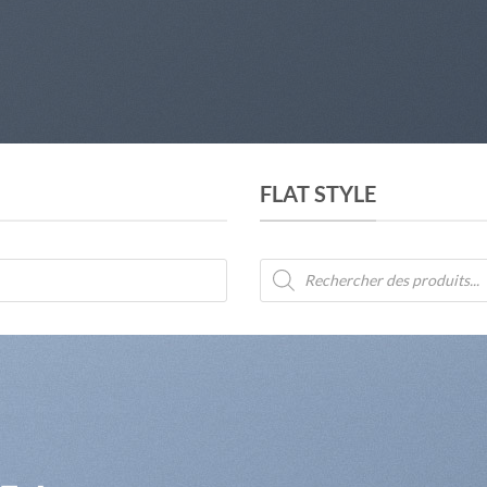
FLAT STYLE
Recherche
de
produits